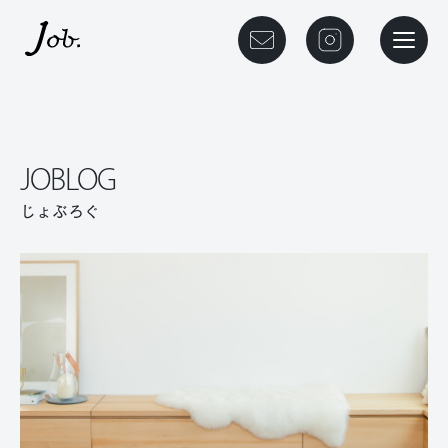
本文までスキップする
メニュ
JOBLOG
じょぶろぐ