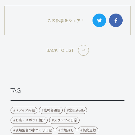
この記事をシェア！
BACK TO LIST
TAG
メディア掲載
広報部通信
北摂studio
お店・スポット紹介
スタッフの日常
現場監督の家づくり日記
土地探し
美化運動