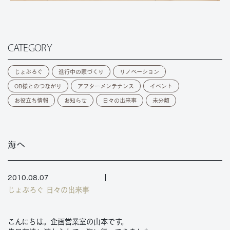
CATEGORY
じょぶろぐ
進行中の家づくり
リノベーション
OB様とのつながり
アフターメンテナンス
イベント
お役立ち情報
お知らせ
日々の出来事
未分類
海へ
2010.08.07
じょぶろぐ
日々の出来事
こんにちは。企画営業室の山本です。