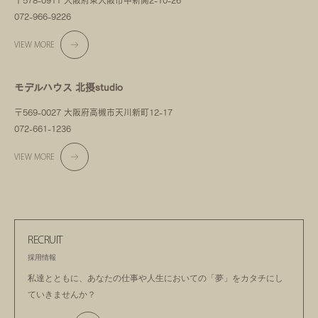
〒578-0911 大阪府東大阪市中新開2-10-26
072-966-9226
VIEW MORE
モデルハウス 北摂studio
〒569-0027 大阪府高槻市天川新町12-17
072-661-1236
VIEW MORE
RECRUIT
採用情報
私達とともに、あなたの仕事や人生においての
「夢」をカタチにし
ていきませんか？