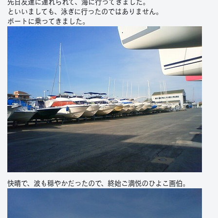
先日友達に連れられて、海に行ってきました。
といいましても、泳ぎに行ったのではありません。
ボートに乗ってきました。
快晴で、波も穏やかだったので、終始ご満悦のひよこ画伯。