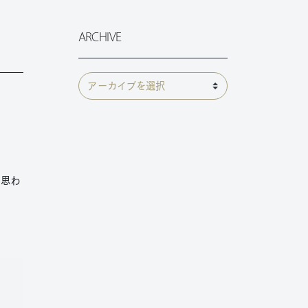
ARCHIVE
と思わ