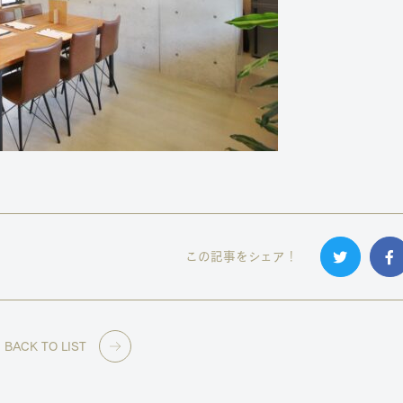
この記事をシェア！
BACK TO LIST