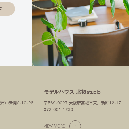
ス
モデルハウス 北摂studio
阪市中新開2-10-26
〒569-0027 大阪府高槻市天川新町12-17
072-661-1236
VIEW MORE