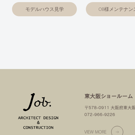
モデルハウス見学
OB様メンテナン
東大阪ショールーム
〒578-0911 大阪府東大
072-966-9226
VIEW MORE