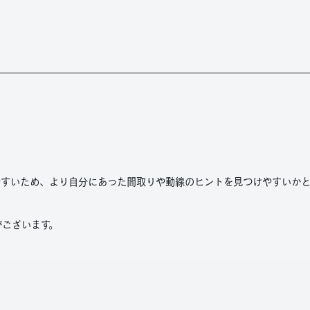
やすいため、より自分にあった間取りや動線のヒントを見つけやすいか
がございます。
。