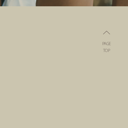
PAGE
TOP