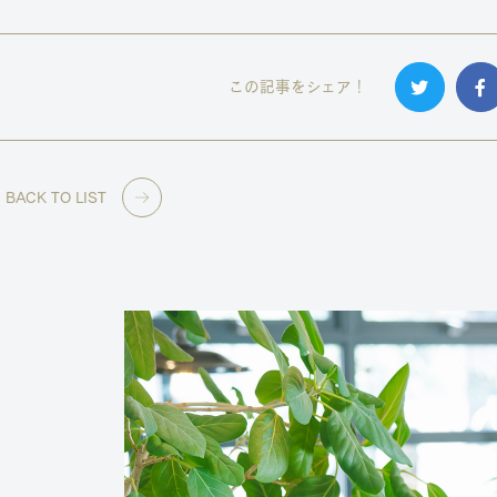
この記事をシェア！
BACK TO LIST