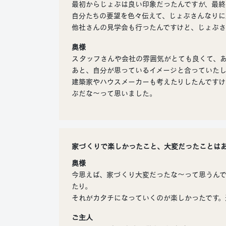
最初からじょぶは良い印象だったんですが、最終
自分たちの要望を色々伝えて、じょぶさんなりに
他社さんの見学会も行ったんですけど、じょぶさ
奥様
スタッフさんや会社の雰囲気がとても良くて、
あと、自分が思っているイメージと合っていたし
建築家やハウスメーカーも考えたりしたんですけ
ぶだな～って思いました。
家づくりで楽しかったこと、大変だったことは
奥様
今思えば、家づくり大変だったな～って思うん
たり。
それがカタチになっていくのが楽しかったです。
ご主人