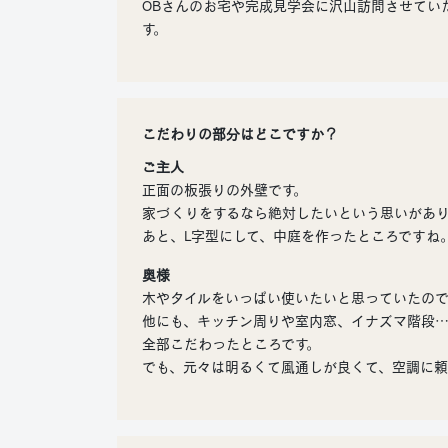
OBさんのお宅や完成見学会に沢山訪問させてい
す。
こだわりの部分はどこですか？
ご主人
正面の板張りの外壁です。
家づくりをするなら絶対したいという思いがあ
あと、L字型にして、中庭を作ったところですね
奥様
木やタイルをいっぱい使いたいと思っていたので
他にも、キッチン周りや室内窓、イナズマ階段
全部こだわったところです。
でも、元々は明るくて風通しが良くて、空調に