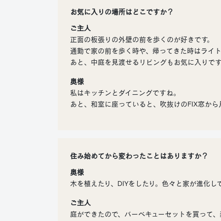
お気に入りの場所はどこですか？
ご主人
正面の板張りの外壁の前を歩くのが好きです。
通勤で家の前を歩く時や、帰ってきた時はライト
あと、中庭を見渡せるリビングもお気に入りです
奥様
私はキッチンとダイニングですね。
あと、和室に座っていると、吹抜けのFIX窓か
住み始めてから変わったことはありますか？
奥様
木を植えたり、DIYをしたり。色々と家が進化し
ご主人
庭ができたので、バーベキューセットを買って、