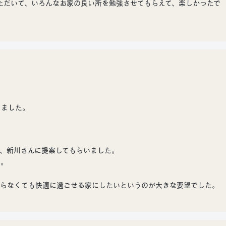
ただいて、いろんなお家の良い所を勉強させてもらえて、楽しかったで
りました。
。
、新川さんに提案してもらいました。
…。
頼らなくても快適に過ごせる家にしたいというのが大きな要望でした。