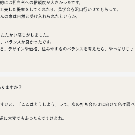
的には担当者への信頼度が大きかったです。
工夫した提案をしてくれたり、見学会も沢山行かせてもらって、
んの家は自然と受け入れられたというか。
あたたかい感じがしました。
、バランスが良かったです。
ど、デザインや価格、住みやすさのバランスを考えたら、やっぱりじょ
ありますか？
ですけど、「ここはどうしよう」って、次の打ち合わせに向けて色々調べ
逆に大変でもあったんですけどね。