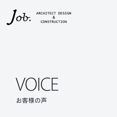
本文までスキップする
VOICE
お客様の声