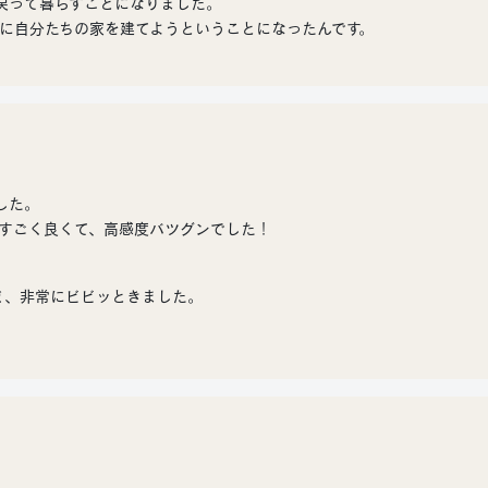
戻って暮らすことになりました。
に自分たちの家を建てようということになったんです。
した。
象がすごく良くて、高感度バツグンでした！
ど、非常にビビッときました。