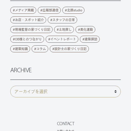
メディア掲載
広報部通信
北摂studio
お店・スポット紹介
スタッフの日常
現場監督の家づくり日記
土地探し
美化運動
OB様とのつながり
イベントレポート
建築探訪
建築知識
コラム
設計士の家づくり日記
ARCHIVE
CONTACT
お問い合わせ