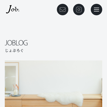
本文までスキップする
メニュ
JOBLOG
じょぶろぐ