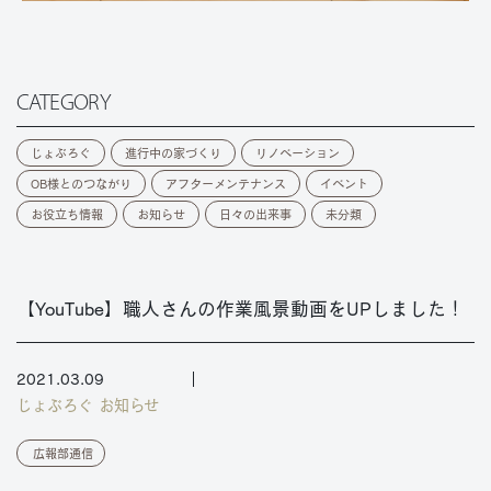
CATEGORY
じょぶろぐ
進行中の家づくり
リノベーション
OB様とのつながり
アフターメンテナンス
イベント
お役立ち情報
お知らせ
日々の出来事
未分類
【YouTube】職人さんの作業風景動画をUPしました！
2021.03.09
じょぶろぐ
お知らせ
広報部通信