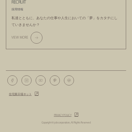
RECRUIT
採用情報
私達とともに、あなたの仕事や人生においての
「夢」をカタチにし
ていきませんか？
VIEW MORE
住宅展示場ネット
PRIVACY POLICY
Copyright © job corporation, All Rights Reserved