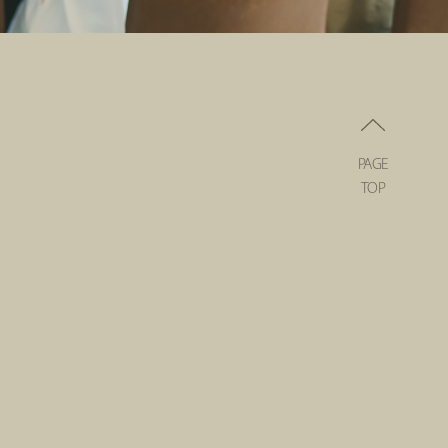
PAGE
TOP