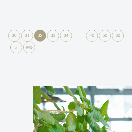
30
31
32
33
34
40
50
60
...
...
..
»
最後