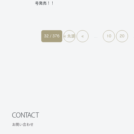
号発売！！
32 / 376
« 先頭
«
10
20
...
CONTACT
お問い合わせ