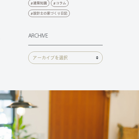
建築知識
コラム
設計士の家づくり日記
ARCHIVE
.