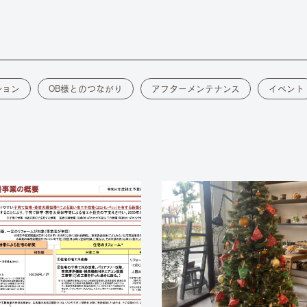
ション
OB様とのつながり
アフターメンテナンス
イベント