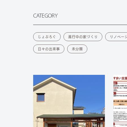
CATEGORY
じょぶろぐ
進行中の家づくり
リノベー
日々の出来事
未分類