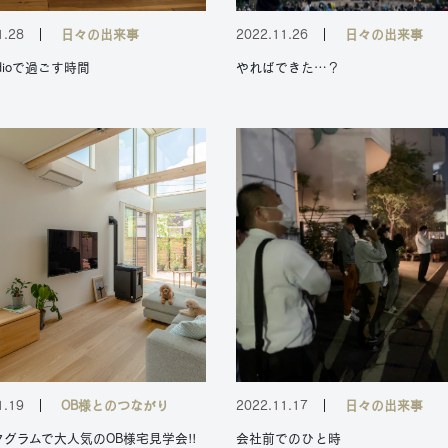
1.28
日々の出来事
2022.11.26
日々の出来事
udioで過ごす時間
やればできた…？
1.19
OB様とのつながり
2022.11.17
日々の出来事
グラムで大人気のOB様宅見学会!!
会社前でのひと時