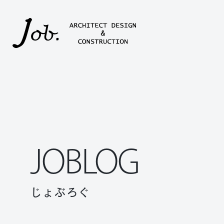
本文までスキップする
JOBLOG
じょぶろぐ