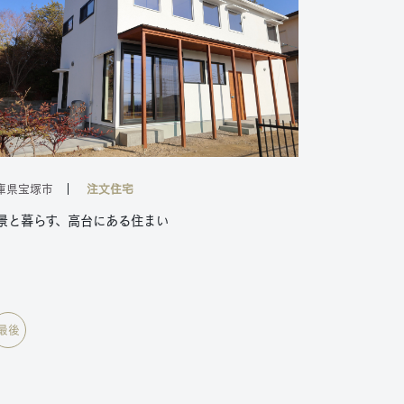
庫県宝塚市
注文住宅
景と暮らす、高台にある住まい
最後