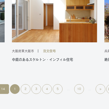
大阪府東大阪市
注文住宅
兵
中庭のあるスケルトン・インフィル住宅
絶
/ 14
1
2
3
4
5
10
»
...
...