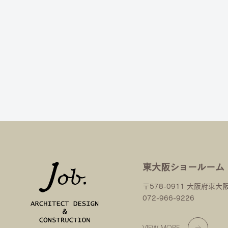
東大阪ショールーム
〒578-0911 大阪府東大
072-966-9226
VIEW MORE