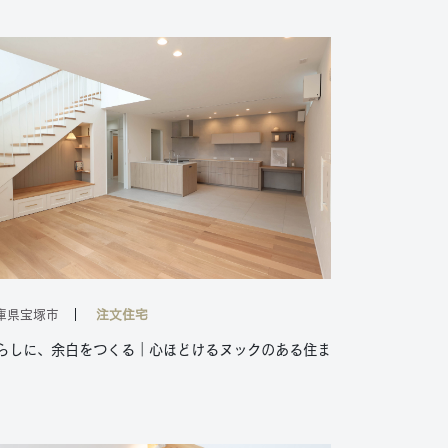
庫県宝塚市
注文住宅
らしに、余白をつくる｜心ほどけるヌックのある住ま