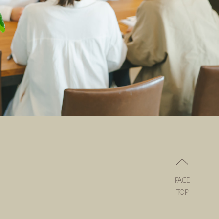
PAGE
TOP