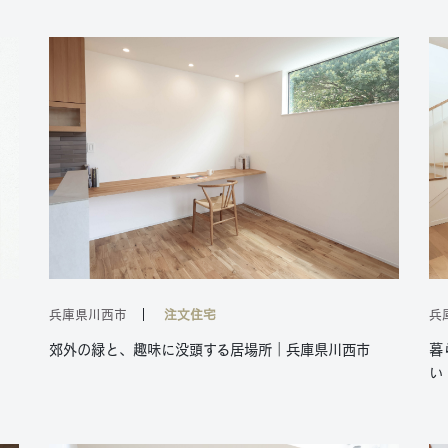
兵庫県川西市
注文住宅
兵
郊外の緑と、趣味に没頭する居場所｜兵庫県川西市
暮
い