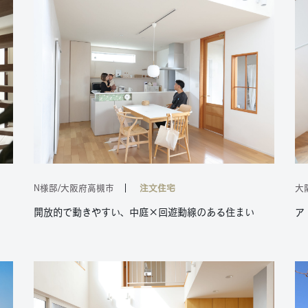
N様邸/大阪府高槻市
注文住宅
大
開放的で動きやすい、中庭×回遊動線のある住まい
ア