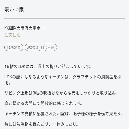
暖かい家
K様邸/大阪府大東市
注文住宅
2階建て
吹抜け
中庭
19帖のLDKには、沢山の拘りが詰まっています。
LDKの顔にもなるようなキッチンは、グラフテクトの消商品を採
用。
リビング上部は3帖の吹抜けながらも光をしっかりと取り込み、
庭と繋がる大開口で開放的に感じられます。
キッチンの真横に配置された和室は、お子様の様子を傍で見たり、
時には洗濯物を畳んだり、一休みしたり。