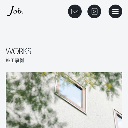
本文までスキップする
メニュ
WORKS
施工事例