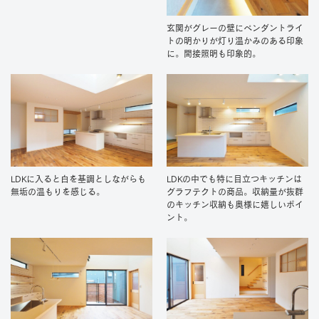
玄関がグレーの壁にペンダントライ
トの明かりが灯り温かみのある印象
に。間接照明も印象的。
LDKに入ると白を基調としながらも
LDKの中でも特に目立つキッチンは
無垢の温もりを感じる。
グラフテクトの商品。収納量が抜群
のキッチン収納も奥様に嬉しいポイ
ント。