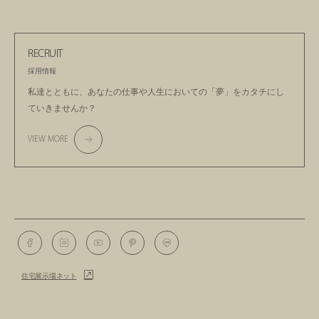
RECRUIT
採用情報
私達とともに、あなたの仕事や人生においての
「夢」をカタチにし
ていきませんか？
VIEW MORE
住宅展示場ネット