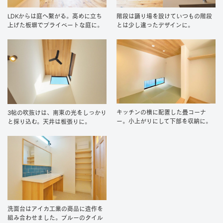
LDKからは庭へ繋がる。高めに立ち
階段は踊り場を設けていつもの階段
上げた板塀でプライベートな庭に。
とは少し違ったデザインに。
キッチンの横に配置した畳コーナ
3帖の吹抜けは、南東の光をしっかり
ー。小上がりにして下部を収納に。
と採り込む。天井は板張りに。
洗面台はアイカ工業の商品に造作を
組み合わせました。ブルーのタイル