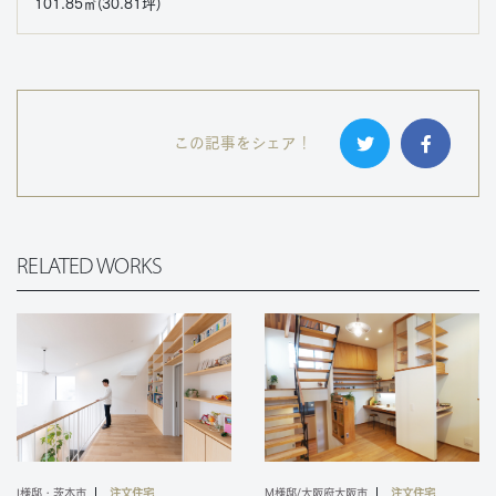
101.85㎡(30.81坪)
この記事をシェア！
RELATED WORKS
I様邸・茨木市
注文住宅
M様邸/大阪府大阪市
注文住宅