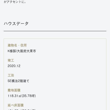
がアクセントに。
ハウスデータ
建物名・住所
K様邸/大阪府大東市
竣工
2020.12
工法
SE構法2階建て
敷地面積
118.31㎡(35.78坪)
延べ床面積