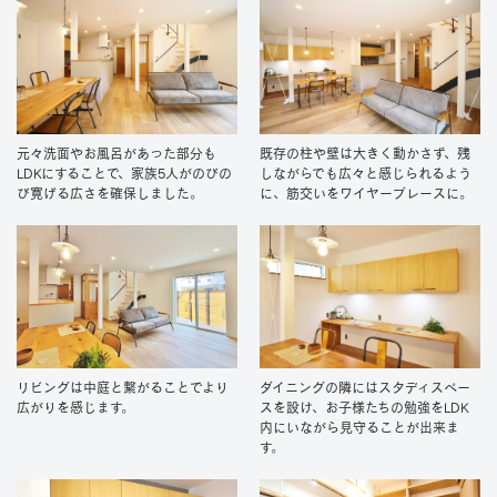
元々洗面やお風呂があった部分も
既存の柱や壁は大きく動かさず、残
LDKにすることで、家族5人がのびの
しながらでも広々と感じられるよう
び寛げる広さを確保しました。
に、筋交いをワイヤーブレースに。
リビングは中庭と繋がることでより
ダイニングの隣にはスタディスペー
広がりを感じます。
スを設け、お子様たちの勉強をLDK
内にいながら見守ることが出来ま
す。