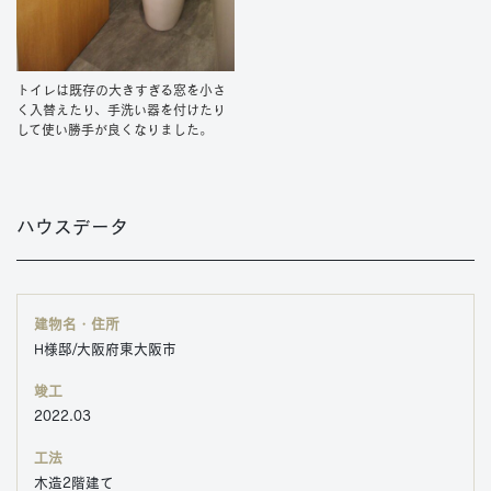
トイレは既存の大きすぎる窓を小さ
く入替えたり、手洗い器を付けたり
して使い勝手が良くなりました。
ハウスデータ
建物名・住所
H様邸/大阪府東大阪市
竣工
2022.03
工法
木造2階建て