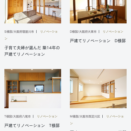
S様邸/大阪府寝屋川市
リノベーショ
D様邸/大阪府大東市
リノベーション
ン
戸建てリノベーション D様邸
子育て夫婦が選んだ 築14年の
戸建てリノベーション
T様邸/大阪府八尾市
リノベーション
M様邸/大阪市西淀川区
リノベーショ
ン
戸建てリノベーション T様邸