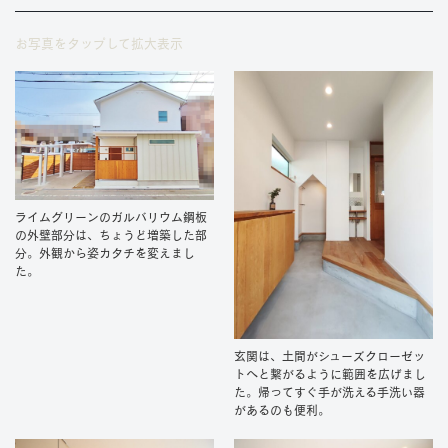
お写真をタップして拡大表示
ライムグリーンのガルバリウム鋼板
の外壁部分は、ちょうど増築した部
分。外観から姿カタチを変えまし
た。
玄関は、土間がシューズクローゼッ
トへと繋がるように範囲を広げまし
た。帰ってすぐ手が洗える手洗い器
があるのも便利。