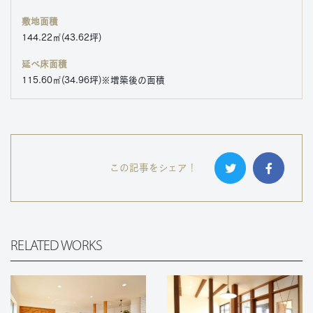
敷地面積
144.22㎡(43.62坪)
延べ床面積
115.60㎡(34.96坪)※増築後の面積
この記事をシェア！
RELATED WORKS