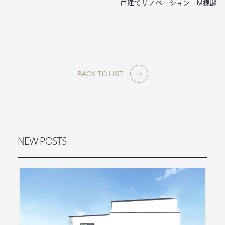
戸建てリノベーション M様邸
BACK TO LIST
NEW POSTS