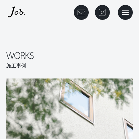
本文までスキップする
メニュ
WORKS
施工事例