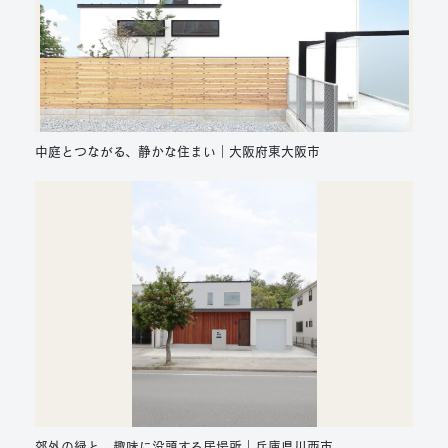
中庭とつながる、静かな住まい｜大阪府東大阪市
郊外の緑と、趣味に没頭する居場所｜兵庫県川西市