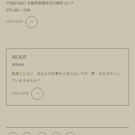
〒569-0027 大阪府高槻市天川新町12-17
072-661-1236
VIEW MORE
RECRUIT
採用情報
私達とともに、あなたの仕事や人生においての
「夢」をカタチにし
ていきませんか？
VIEW MORE