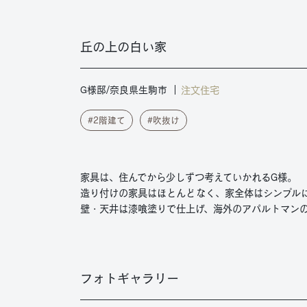
丘の上の白い家
注文住宅
G様邸/奈良県生駒市
2階建て
吹抜け
家具は、住んでから少しずつ考えていかれるG様。
造り付けの家具はほとんどなく、家全体はシンプル
壁・天井は漆喰塗りで仕上げ、海外のアパルトマン
フォトギャラリー