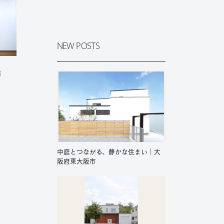
NEW POSTS
宅
中庭とつながる、静かな住まい｜大
阪府東大阪市