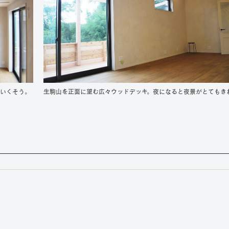
ていくそう。
生駒山を正面に望む広々ウッドデッキ。夜になると夜景がとてもき