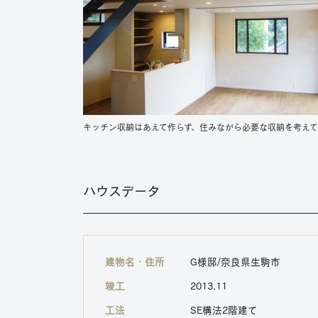
キッチン収納はあえて作らず、住みながら必要な収納を考え
ハウスデータ
建物名・住所
G様邸/奈良県生駒市
竣工
2013.11
工法
SE構法2階建て