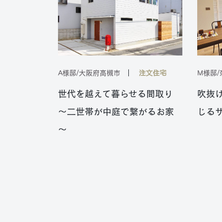
A様邸/大阪府高槻市
注文住宅
M様邸
世代を越えて暮らせる間取り
吹抜
～二世帯が中庭で繋がるお家
じる
～