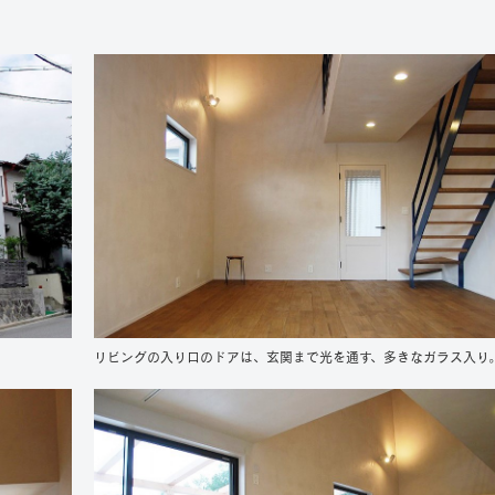
リビングの入り口のドアは、玄関まで光を通す、多きなガラス入り