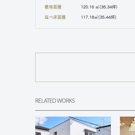
敷地面積
120.16 ㎡(36.34坪)
延べ床面積
117.18㎡(35.44坪)
RELATED WORKS