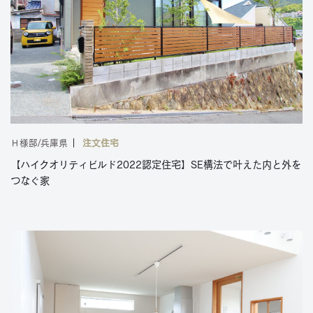
Ｈ様邸/兵庫県
注文住宅
【ハイクオリティビルド2022認定住宅】SE構法で叶えた内と外を
つなぐ家