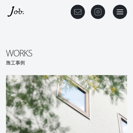
本文までスキップする
メニュ
ご相談予約
instagram
WORKS
施工事例