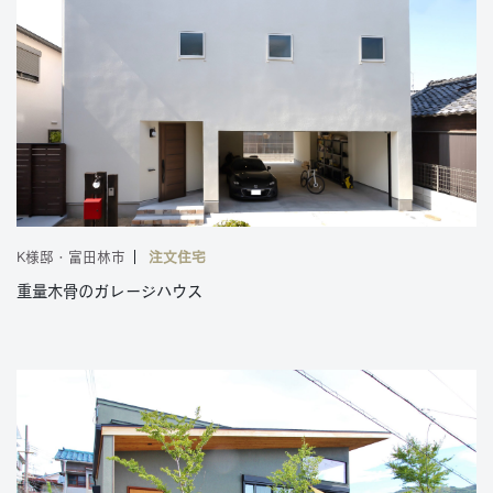
K様邸・富田林市
注文住宅
重量木骨のガレージハウス