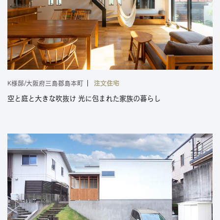
K様邸/大阪府三島郡島本町
注文住宅
空と庭と大きな吹抜け 光に包まれた家族の暮らし