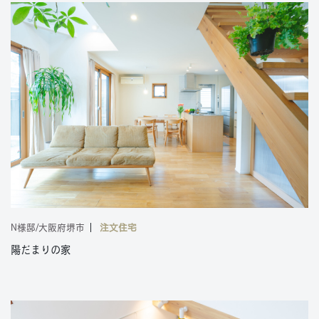
N様邸/大阪府堺市
注文住宅
陽だまりの家