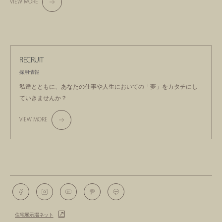
VIEW MORE
RECRUIT
採用情報
私達とともに、あなたの仕事や人生においての
「夢」をカタチにし
ていきませんか？
VIEW MORE
住宅展示場ネット