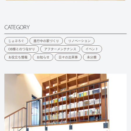
CATEGORY
じょぶろぐ
進行中の家づくり
リノベーション
OB様とのつながり
アフターメンテナンス
イベント
お役立ち情報
お知らせ
日々の出来事
未分類