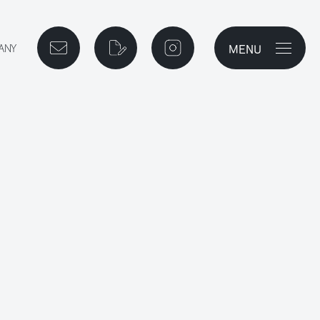
MENU
メニューを開
ご相談予約
資料請求
instagram