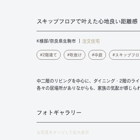
スキップフロアで叶えた心地良い距離感
注文住宅
K様邸/奈良県生駒市
2階建て
吹抜け
中庭
スキップフロ
中二階のリビングを中心に、ダイニング・2階のライ
各々の居場所がありながらも、家族の気配が感じら
フォトギャラリー
お写真をタップして拡大表示