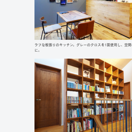
ラフな板張りのキッチン。グレーのクロスを1面使用し、空間
に。