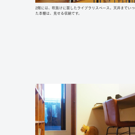
2階には、吹抜けに面したライブラリスペース。天井までい
た本棚は、見せる収納です。