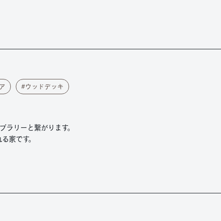
ア
ウッドデッキ
ブラリーと繋がります。
れる家です。