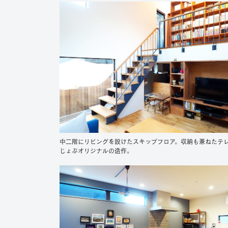
中二階にリビングを設けたスキップフロア。収納も兼ねたテ
じょぶオリジナルの造作。