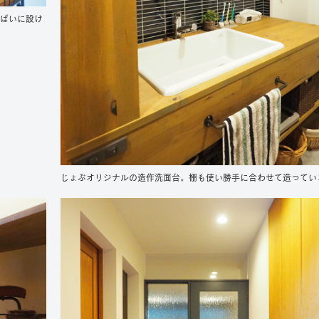
っぱいに設け
じょぶオリジナルの造作洗面台。棚も使い勝手に合わせて造ってい