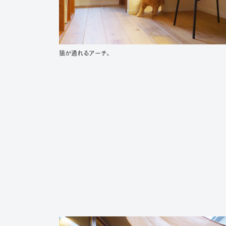
猫が通れるアーチ。