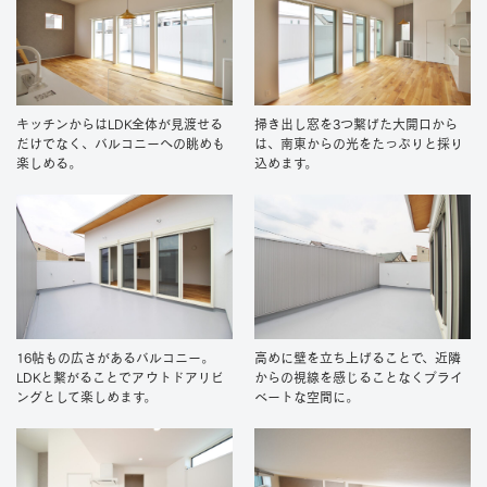
掃き出し窓を3つ繋げた大開口から
キッチンからはLDK全体が見渡せる
は、南東からの光をたっぷりと採り
だけでなく、バルコニーへの眺めも
込めます。
楽しめる。
16帖もの広さがあるバルコニー。
高めに壁を立ち上げることで、近隣
LDKと繋がることでアウトドアリビ
からの視線を感じることなくプライ
ングとして楽しめます。
ベートな空間に。