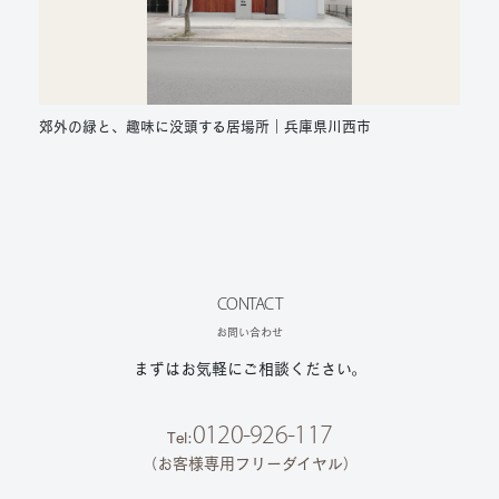
郊外の緑と、趣味に没頭する居場所｜兵庫県川西市
CONTACT
お問い合わせ
まずはお気軽にご相談ください。
0120-926-117
Tel:
（お客様専用フリーダイヤル）