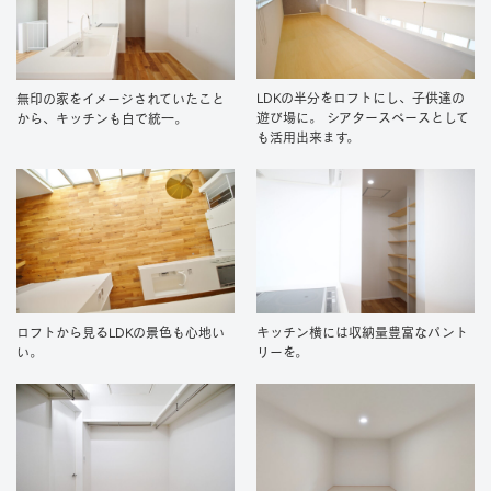
LDKの半分をロフトにし、子供達の
無印の家をイメージされていたこと
遊び場に。 シアタースペースとして
から、キッチンも白で統一。
も活用出来ます。
ロフトから見るLDKの景色も心地い
キッチン横には収納量豊富なパント
い。
リーを。