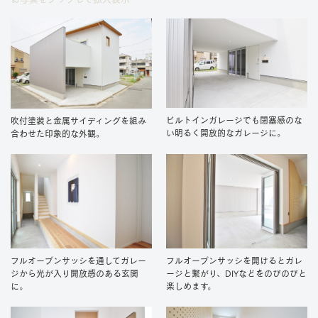
ビルトインガレージでも閉塞感のな
吹付塗装と金属サイディングを組み
い明るく開放的なガレージに。
合わせた印象的な外観。
フルオープンサッシを通してガレー
フルオープンサッシを開けるとガレ
ジから光が入り開放感のある玄関
ージと繋がり、DIYなどをのびのびと
に。
楽しめます。