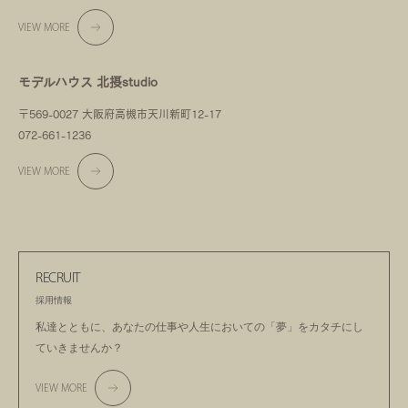
VIEW MORE
モデルハウス 北摂studio
〒569-0027 大阪府高槻市天川新町12-17
072-661-1236
VIEW MORE
RECRUIT
採用情報
私達とともに、あなたの仕事や人生においての
「夢」をカタチにし
ていきませんか？
VIEW MORE