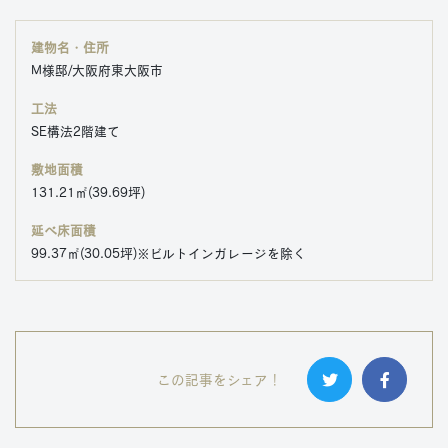
建物名・住所
M様邸/大阪府東大阪市
工法
SE構法2階建て
敷地面積
131.21㎡(39.69坪)
延べ床面積
99.37㎡(30.05坪)※ビルトインガレージを除く
この記事をシェア！