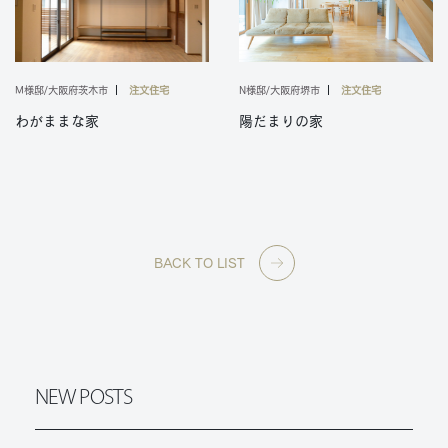
M様邸/大阪府茨木市
注文住宅
N様邸/大阪府堺市
注文住宅
わがままな家
陽だまりの家
BACK TO LIST
NEW POSTS