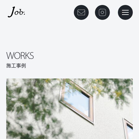
本文までスキップする
ご相談予約
instagram
メニュ
WORKS
施工事例