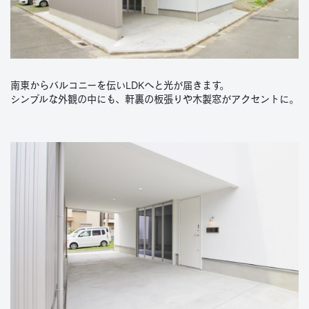
南東からバルコニーを伝いLDKへと光が届きます。
シンプルな外観の中にも、軒裏の板張りや木製窓がアクセントに。